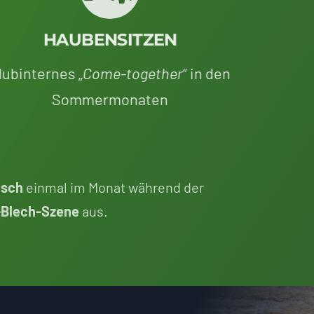
HAUBENSITZEN
lubinternes „
Come-together
“ in den
Sommermonaten
sch
einmal im Monat während der
-Blech-Szene
aus.