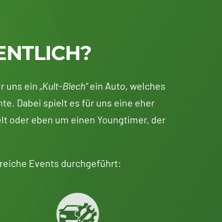
ENTLICH?
r uns ein
„Kult-Blech“
ein Auto, welches
te. Dabei spielt es für uns eine eher
lt oder eben um einen Youngtimer, der
reiche Events durchgeführt: