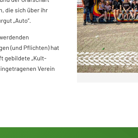
 die sich über ihr
gut „Auto“.
) werdenden
en (und Pflichten) hat
t gebildete „Kult-
eingetragenen Verein