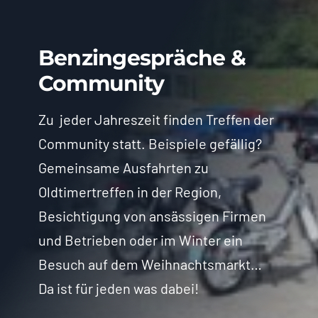
Benzingespräche &
Community
Zu jeder Jahreszeit finden Treffen der
Community statt. Beispiele gefällig?
Gemeinsame Ausfahrten zu
Oldtimertreffen in der Region,
Besichtigung von ansässigen Firmen
und Betrieben oder im Winter ein
Besuch auf dem Weihnachtsmarkt…
Da ist für jeden was dabei!