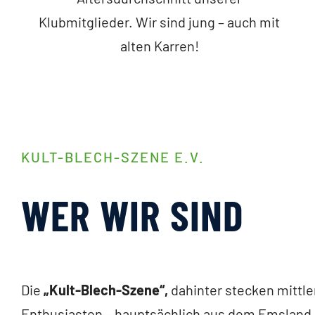
Klubmitglieder. Wir sind jung – auch mit
alten Karren!
KULT-BLECH-SZENE E.V.
WER WIR SIND
Die
„Kult-Blech-Szene“,
dahinter stecken mittle
Enthusiasten – hauptsächlich aus dem Emsland 