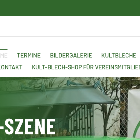
15.
TERMINE
BILDERGALERIE
KULTBLECHE
OME
KONTAKT
KULT-BLECH-SHOP FÜR VEREINSMITGLIE
-SZENE