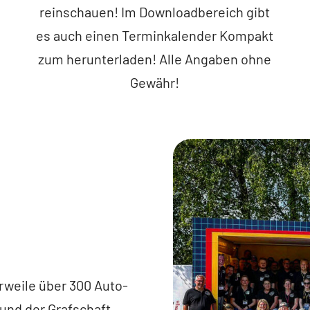
reinschauen! Im Downloadbereich gibt
es auch einen Terminkalender Kompakt
zum herunterladen! Alle Angaben ohne
Gewähr!
rweile über 300 Auto-
und der Grafschaft