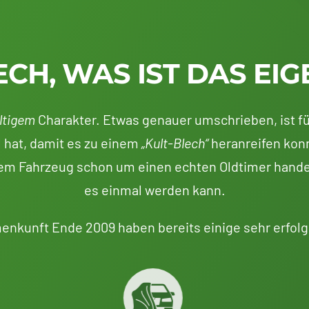
ECH, WAS IST DAS EIG
ltigem
Charakter. Etwas genauer umschrieben, ist fü
 hat, damit es zu einem
„Kult-Blech“
heranreifen konn
 dem Fahrzeug schon um einen echten Oldtimer hande
es einmal werden kann.
enkunft Ende 2009 haben bereits einige sehr erfolg