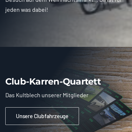
jeden was dabei!
Club-Karren-Quartett
Das Kultblech unserer Mitglieder
Unsere Clubfahrzeuge