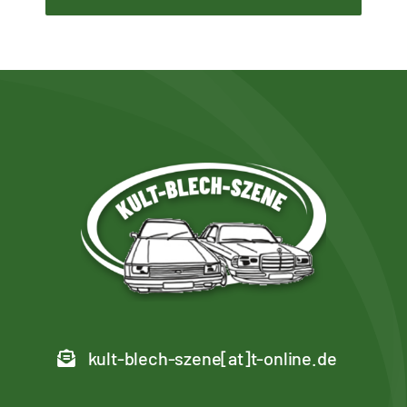
kult-blech-szene[at]t-online.de