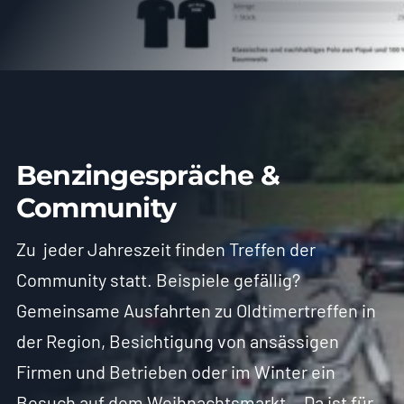
Benzingespräche &
Community
Zu jeder Jahreszeit finden Treffen der
Community statt. Beispiele gefällig?
Gemeinsame Ausfahrten zu Oldtimertreffen in
der Region, Besichtigung von ansässigen
Firmen und Betrieben oder im Winter ein
Besuch auf dem Weihnachtsmarkt… Da ist für