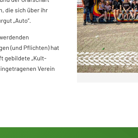
 die sich über ihr
gut „Auto“.
) werdenden
en (und Pflichten) hat
t gebildete „Kult-
eingetragenen Verein