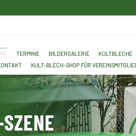
15. 
TERMINE
BILDERGALERIE
KULTBLECHE
OME
KONTAKT
KULT-BLECH-SHOP FÜR VEREINSMITGLIE
-SZENE