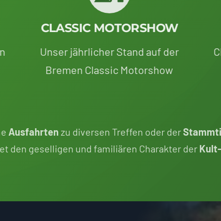
CLASSIC MOTORSHOW
en
Unser jährlicher Stand auf der
C
Bremen Classic Motorshow
me
Ausfahrten
zu diversen Treffen oder der
Stammti
et den geselligen und familiären Charakter der
Kult