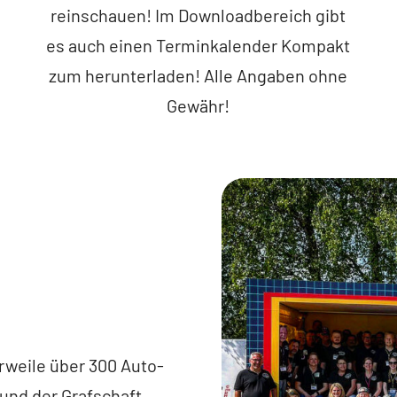
reinschauen! Im Downloadbereich gibt
es auch einen Terminkalender Kompakt
zum herunterladen! Alle Angaben ohne
Gewähr!
rweile über 300 Auto-
und der Grafschaft