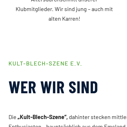
Klubmitglieder. Wir sind jung – auch mit
alten Karren!
KULT-BLECH-SZENE E.V.
WER WIR SIND
Die
„Kult-Blech-Szene“,
dahinter stecken mittle
Enthusiasten – hauptsächlich aus dem Emsland 