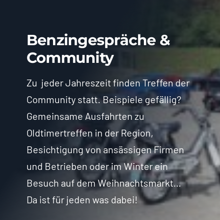
Benzingespräche &
Community
Zu jeder Jahreszeit finden Treffen der
Community statt. Beispiele gefällig?
Gemeinsame Ausfahrten zu
Oldtimertreffen in der Region,
Besichtigung von ansässigen Firmen
und Betrieben oder im Winter ein
Besuch auf dem Weihnachtsmarkt…
Da ist für jeden was dabei!