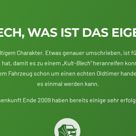
ECH, WAS IST DAS EIG
ltigem
Charakter. Etwas genauer umschrieben, ist fü
 hat, damit es zu einem
„Kult-Blech“
heranreifen konn
 dem Fahrzeug schon um einen echten Oldtimer hande
es einmal werden kann.
enkunft Ende 2009 haben bereits einige sehr erfolg