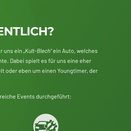
ENTLICH?
r uns ein
„Kult-Blech“
ein Auto, welches
te. Dabei spielt es für uns eine eher
lt oder eben um einen Youngtimer, der
reiche Events durchgeführt: