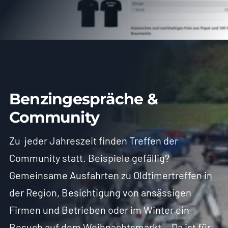
Benzingespräche &
Community
Zu jeder Jahreszeit finden Treffen der
Community statt. Beispiele gefällig?
Gemeinsame Ausfahrten zu Oldtimertreffen in
der Region, Besichtigung von ansässigen
Firmen und Betrieben oder im Winter ein
Besuch auf dem Weihnachtsmarkt… Da ist für