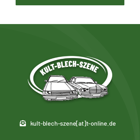
kult-blech-szene[at]t-online.de