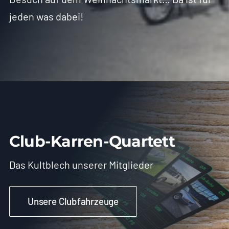
jeden was dabei!
Club-Karren-Quartett
Das Kultblech unserer Mitglieder
Unsere Clubfahrzeuge