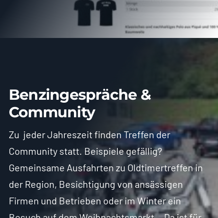
Benzingespräche &
Community
Zu jeder Jahreszeit finden Treffen der
Community statt. Beispiele gefällig?
Gemeinsame Ausfahrten zu Oldtimertreffen in
der Region, Besichtigung von ansässigen
Firmen und Betrieben oder im Winter ein
Besuch auf dem Weihnachtsmarkt… Da ist für