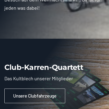
jeden was dabei!
Club-Karren-Quartett
Das Kultblech unserer Mitglieder
Unsere Clubfahrzeuge