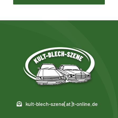
kult-blech-szene[at]t-online.de