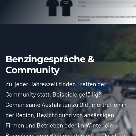
Benzingespräche &
Community
Zu jeder Jahreszeit finden Treffen der
Community statt. Beispiele gefällig?
Gemeinsame Ausfahrten zu Oldtimertreffen in
der Region, Besichtigung von ansässigen
Firmen und Betrieben oder im Winter ein
Besuch auf dem Weihnachtsmarkt… Da ist für