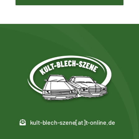
kult-blech-szene[at]t-online.de