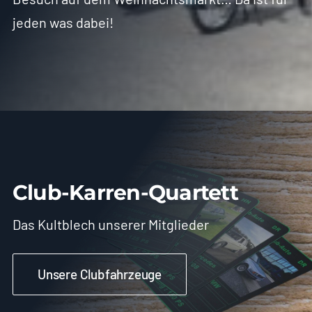
jeden was dabei!
Club-Karren-Quartett
Das Kultblech unserer Mitglieder
Unsere Clubfahrzeuge