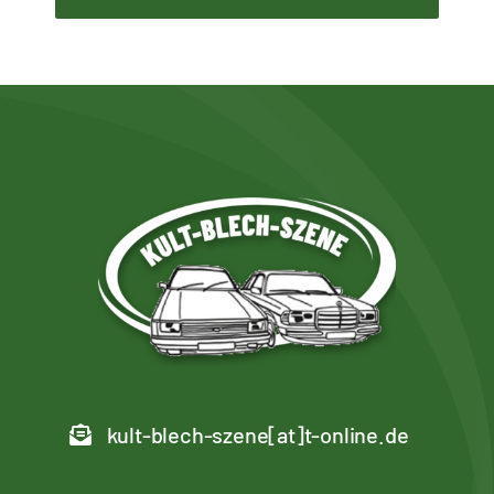
kult-blech-szene[at]t-online.de