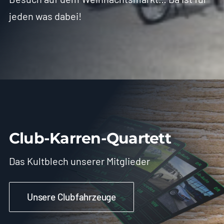
jeden was dabei!
Club-Karren-Quartett
Das Kultblech unserer Mitglieder
Unsere Clubfahrzeuge