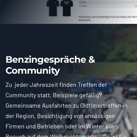
Benzingespräche &
Community
Zu jeder Jahreszeit finden Treffen der
Community statt. Beispiele gefällig?
Gemeinsame Ausfahrten zu Oldtimertreffen in
der Region, Besichtigung von ansässigen
Firmen und Betrieben oder im Winter ein
Besuch auf dem Weihnachtsmarkt… Da ist für