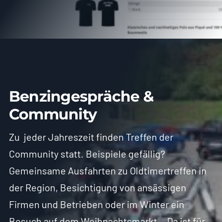
Benzingespräche &
Community
Zu jeder Jahreszeit finden Treffen der
Community statt. Beispiele gefällig?
Gemeinsame Ausfahrten zu Oldtimertreffen in
der Region, Besichtigung von ansässigen
Firmen und Betrieben oder im Winter ein
Besuch auf dem Weihnachtsmarkt… Da ist für