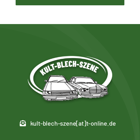
kult-blech-szene[at]t-online.de