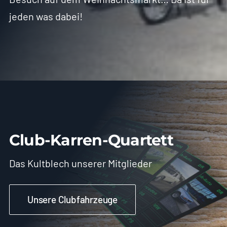
jeden was dabei!
Club-Karren-Quartett
Das Kultblech unserer Mitglieder
Unsere Clubfahrzeuge