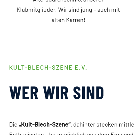
Klubmitglieder. Wir sind jung – auch mit
alten Karren!
KULT-BLECH-SZENE E.V.
WER WIR SIND
Die
„Kult-Blech-Szene“,
dahinter stecken mittle
Enthusiasten – hauptsächlich aus dem Emsland 