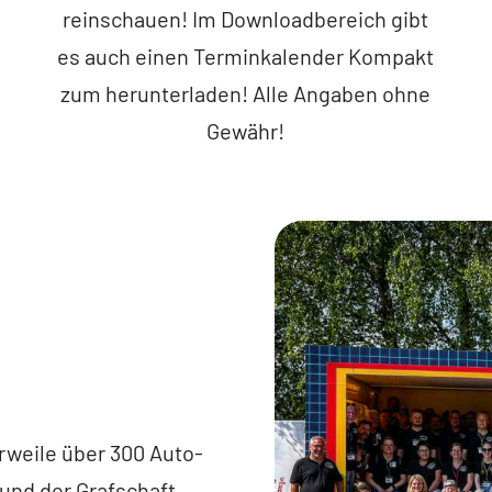
reinschauen! Im Downloadbereich gibt
es auch einen Terminkalender Kompakt
zum herunterladen! Alle Angaben ohne
Gewähr!
rweile über 300 Auto-
und der Grafschaft