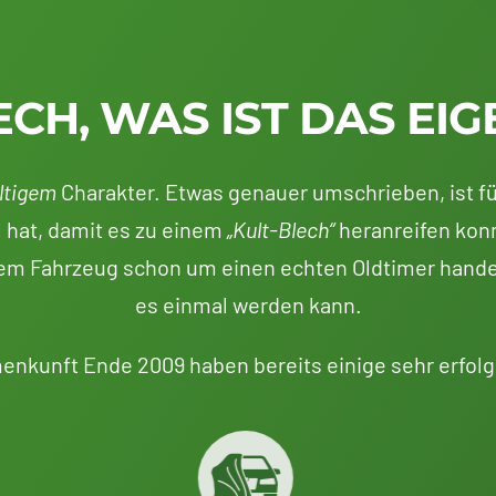
ECH, WAS IST DAS EIG
ltigem
Charakter. Etwas genauer umschrieben, ist fü
 hat, damit es zu einem
„Kult-Blech“
heranreifen konn
 dem Fahrzeug schon um einen echten Oldtimer hande
es einmal werden kann.
enkunft Ende 2009 haben bereits einige sehr erfolg