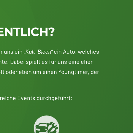
ENTLICH?
r uns ein
„Kult-Blech“
ein Auto, welches
te. Dabei spielt es für uns eine eher
lt oder eben um einen Youngtimer, der
reiche Events durchgeführt: