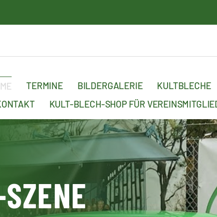
15. 
TERMINE
BILDERGALERIE
KULTBLECHE
OME
KONTAKT
KULT-BLECH-SHOP FÜR VEREINSMITGLIE
-SZENE