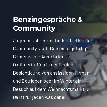
Benzingespräche &
Community
Zu jeder Jahreszeit finden Treffen der
Community statt. Beispiele gefällig?
Gemeinsame Ausfahrten zu
Oldtimertreffen in der Region,
Besichtigung von ansässigen Firmen
und Betrieben oder im Winter ein
Besuch auf dem Weihnachtsmarkt…
Da ist für jeden was dabei!