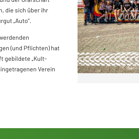
 die sich über ihr
gut „Auto“.
) werdenden
en (und Pflichten) hat
t gebildete „Kult-
eingetragenen Verein