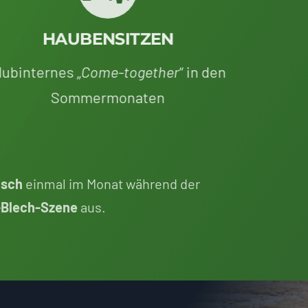
HAUBENSITZEN
lubinternes „
Come-together
“ in den
Sommermonaten
sch
einmal im Monat während der
-Blech-Szene
aus.