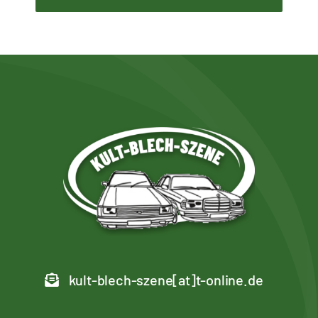
kult-blech-szene[at]t-online.de