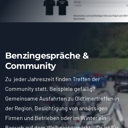
Benzingespräche &
Community
Zu jeder Jahreszeit finden Treffen der
Community statt. Beispiele gefällig?
Gemeinsame Ausfahrten zu Oldtimertreffen in
der Region, Besichtigung von ansässigen
Firmen und Betrieben oder im Winter ein
Besuch auf dem Weihnachtsmarkt… Da ist für