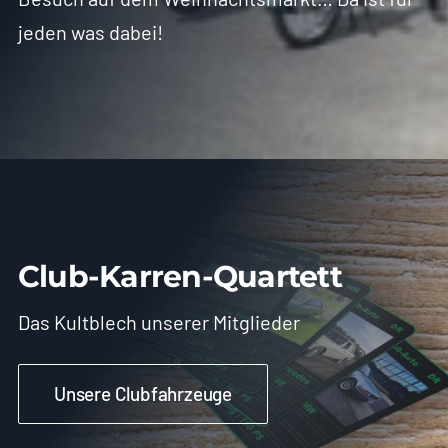
jeden was dabei!
Club-Karren-Quartett
Das Kultblech unserer Mitglieder
Unsere Clubfahrzeuge