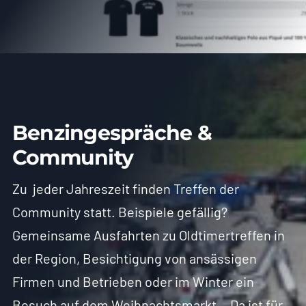
Benzingespräche &
Community
Zu jeder Jahreszeit finden Treffen der
Community statt. Beispiele gefällig?
Gemeinsame Ausfahrten zu Oldtimertreffen in
der Region, Besichtigung von ansässigen
Firmen und Betrieben oder im Winter ein
Besuch auf dem Weihnachtsmarkt… Da ist für