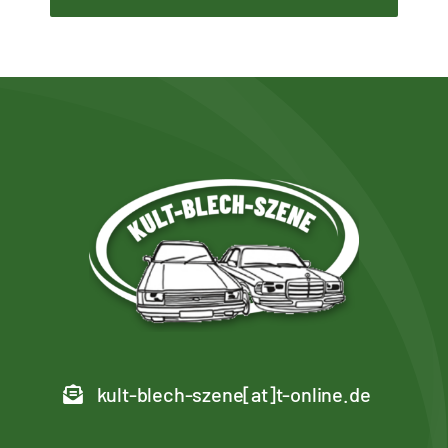
kult-blech-szene[at]t-online.de