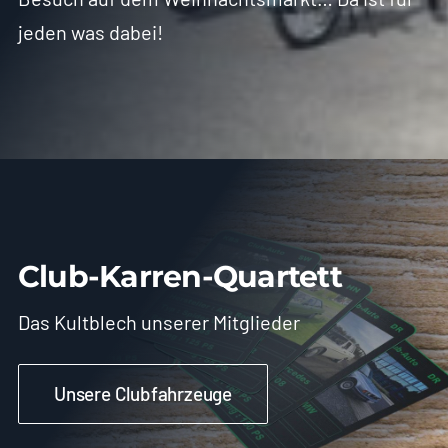
jeden was dabei!
Club-Karren-Quartett
Das Kultblech unserer Mitglieder
Unsere Clubfahrzeuge