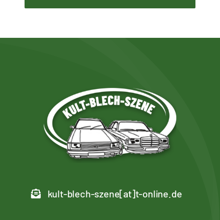
kult-blech-szene[at]t-online.de