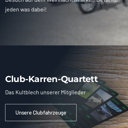
jeden was dabei!
Club-Karren-Quartett
Das Kultblech unserer Mitglieder
Unsere Clubfahrzeuge