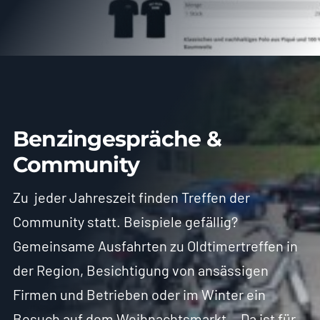
Benzingespräche &
Community
Zu jeder Jahreszeit finden Treffen der
Community statt. Beispiele gefällig?
Gemeinsame Ausfahrten zu Oldtimertreffen in
der Region, Besichtigung von ansässigen
Firmen und Betrieben oder im Winter ein
Besuch auf dem Weihnachtsmarkt… Da ist für