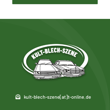
kult-blech-szene[at]t-online.de