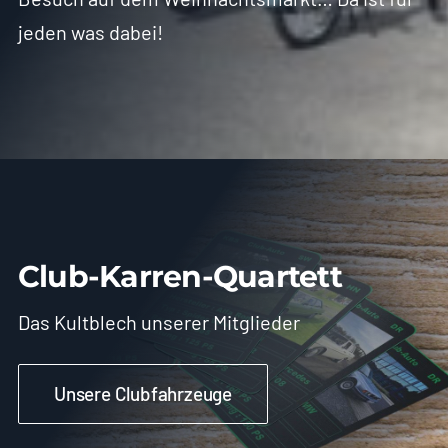
jeden was dabei!
Club-Karren-Quartett
Das Kultblech unserer Mitglieder
Unsere Clubfahrzeuge