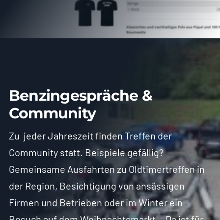
Benzingespräche &
Community
Zu jeder Jahreszeit finden Treffen der
Community statt. Beispiele gefällig?
Gemeinsame Ausfahrten zu Oldtimertreffen in
der Region, Besichtigung von ansässigen
Firmen und Betrieben oder im Winter ein
Besuch auf dem Weihnachtsmarkt… Da ist für