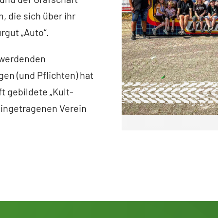
 die sich über ihr
gut „Auto“.
) werdenden
en (und Pflichten) hat
t gebildete „Kult-
eingetragenen Verein