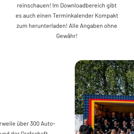
reinschauen! Im Downloadbereich gibt
es auch einen Terminkalender Kompakt
zum herunterladen! Alle Angaben ohne
Gewähr!
rweile über 300 Auto-
und der Grafschaft