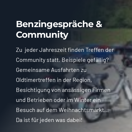
Benzingespräche &
Community
Zu jeder Jahreszeit finden Treffen der
Community statt. Beispiele gefällig?
Gemeinsame Ausfahrten zu
Oldtimertreffen in der Region,
Besichtigung von ansässigen Firmen
und Betrieben oder im Winter ein
Besuch auf dem Weihnachtsmarkt…
Da ist für jeden was dabei!