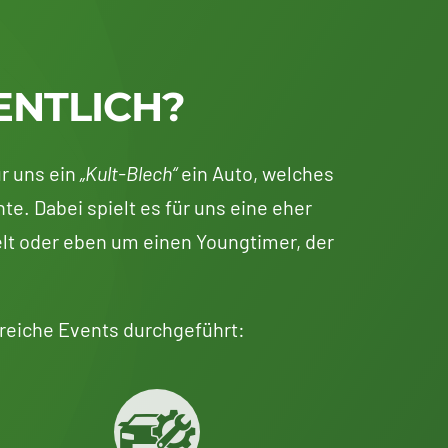
ENTLICH?
r uns ein
„Kult-Blech“
ein Auto, welches
te. Dabei spielt es für uns eine eher
lt oder eben um einen Youngtimer, der
reiche Events durchgeführt: