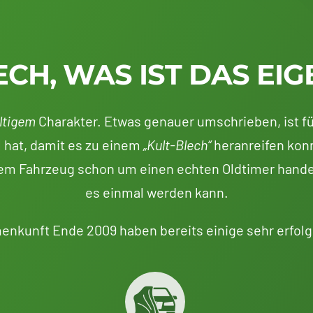
ECH, WAS IST DAS EIG
ltigem
Charakter. Etwas genauer umschrieben, ist fü
 hat, damit es zu einem
„Kult-Blech“
heranreifen konn
 dem Fahrzeug schon um einen echten Oldtimer hande
es einmal werden kann.
enkunft Ende 2009 haben bereits einige sehr erfolg