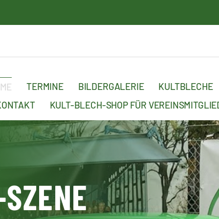
15. 
TERMINE
BILDERGALERIE
KULTBLECHE
OME
KONTAKT
KULT-BLECH-SHOP FÜR VEREINSMITGLIE
-SZENE