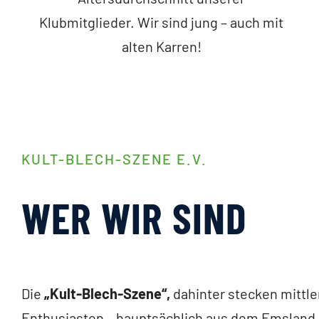
Klubmitglieder. Wir sind jung – auch mit
alten Karren!
KULT-BLECH-SZENE E.V.
WER WIR SIND
Die
„Kult-Blech-Szene“,
dahinter stecken mittle
Enthusiasten – hauptsächlich aus dem Emsland 