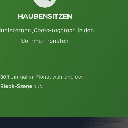
HAUBENSITZEN
lubinternes „
Come-together
“ in den
Sommermonaten
sch
einmal im Monat während der
-Blech-Szene
aus.