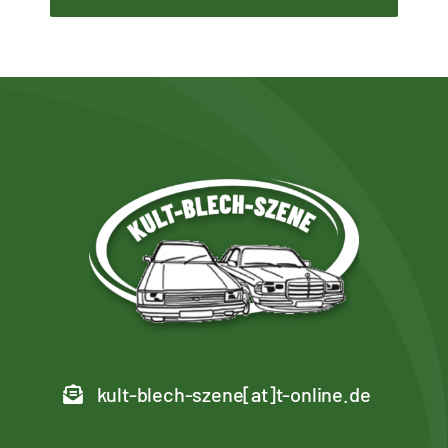
kult-blech-szene[at]t-online.de