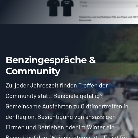
Benzingespräche &
Community
Zu jeder Jahreszeit finden Treffen der
Community statt. Beispiele gefällig?
Gemeinsame Ausfahrten zu Oldtimertreffen in
der Region, Besichtigung von ansässigen
Firmen und Betrieben oder im Winter ein
Besuch auf dem Weihnachtsmarkt… Da ist für