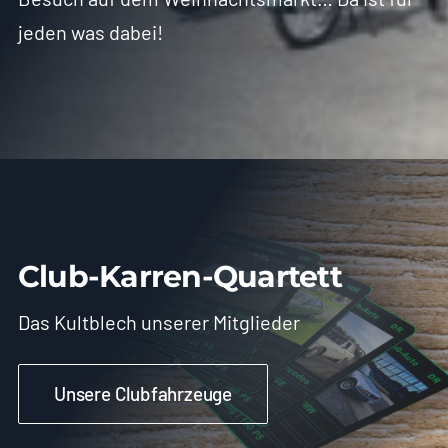
jeden was dabei!
Club-Karren-Quartett
Das Kultblech unserer Mitglieder
Unsere Clubfahrzeuge