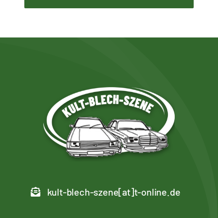
kult-blech-szene[at]t-online.de