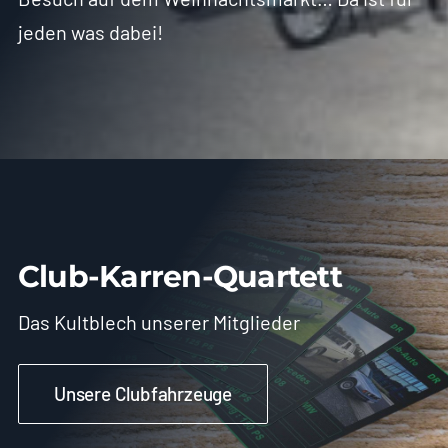
jeden was dabei!
Club-Karren-Quartett
Das Kultblech unserer Mitglieder
Unsere Clubfahrzeuge