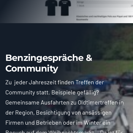
Benzingespräche &
Community
Zu jeder Jahreszeit finden Treffen der
Community statt. Beispiele gefällig?
Gemeinsame Ausfahrten zu Oldtimertreffen in
der Region, Besichtigung von ansässigen
Firmen und Betrieben oder im Winter ein
Besuch auf dem Weihnachtsmarkt… Da ist für