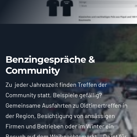
Benzingespräche &
Community
Zu jeder Jahreszeit finden Treffen der
Community statt. Beispiele gefällig?
Gemeinsame Ausfahrten zu Oldtimertreffen in
der Region, Besichtigung von ansässigen
Firmen und Betrieben oder im Winter ein
Besuch auf dem Weihnachtsmarkt… Da ist für