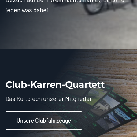
jeden was dabei!
Club-Karren-Quartett
Das Kultblech unserer Mitglieder
Unsere Clubfahrzeuge