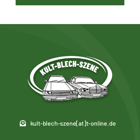
kult-blech-szene[at]t-online.de